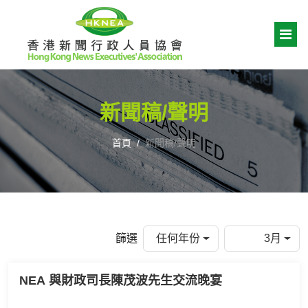
新聞稿/聲明
首頁
新聞稿/聲明
篩選
任何年份
3月
NEA 與財政司長陳茂波先生交流晚宴