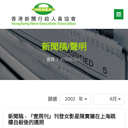
新聞稿/聲明
首頁
新聞稿/聲明
篩選
2002 年
8月
新聞稿 - 『壹周刊』刊登女影星陳寶蓮在上海跳
樓自殺後的遺照