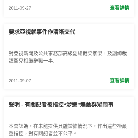
查看詳情
2011-09-27
要求亞視就事件作清晰交代
對亞視新聞及公共事務部高級副總裁梁家榮，及副總裁
譚衛兒相繼辭職一事.
查看詳情
2011-09-07
聲明 - 有關記者被指控“涉嫌”煽動群眾鬧事
本會認為，在未能提供具體證據情況下，作出這些極嚴
重指控，對有關記者並不公平。