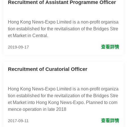
Recruitment of Assistant Programme Officer
Hong Kong News-Expo Limited is a non-profit organisa
tion established for the revitalisation of the Bridges Stre
et Market in Central.
查看詳情
2019-09-17
Recruitment of Curatorial Officer
Hong Kong News-Expo Limited is a non-profit organiza
tion established for the revitalization of the Bridges Stre
et Market into Hong Kong News-Expo. Planned to com
mence operation in late 2018
查看詳情
2017-09-11