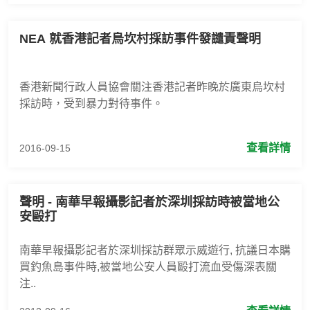
NEA 就香港記者烏坎村採訪事件發譴責聲明
香港新聞行政人員協會關注香港記者昨晚於廣東烏坎村
採訪時，受到暴力對待事件。
查看詳情
2016-09-15
聲明 - 南華早報攝影記者於深圳採訪時被當地公
安毆打
南華早報攝影記者於深圳採訪群眾示威遊行, 抗議日本購
買釣魚島事件時,被當地公安人員毆打流血受傷深表關
注..