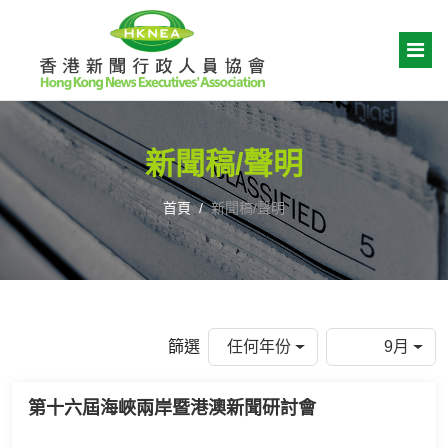
新聞稿/聲明
首頁
新聞稿/聲明
篩選
任何年份
9月
第十六屆海峽兩岸暨港澳新聞研討會