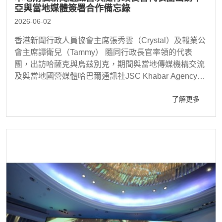
亞與當地媒體簽署合作備忘錄
2026-06-02
香港新聞行政人員協會主席張秀雲（Crystal）及報業公
會主席譚衛兒（Tammy） 隨同行政長官率領的代表
團，出訪哈薩克與烏茲別克，期間與當地傳媒機構交流
及與當地國營媒體哈巴爾通訊社JSC Khabar Agency簽
署合作備忘錄..
了解更多