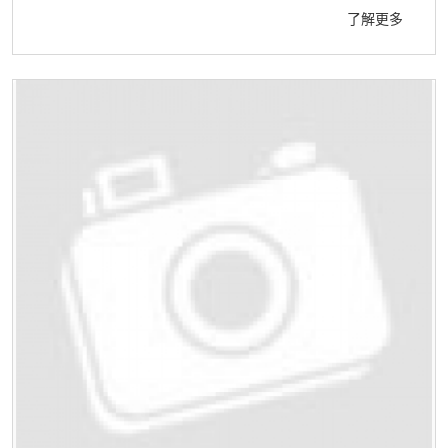
了解更多
本會創會主席梁天偉先生、多位前主席、資深會員、各
界友好等400多位嘉賓歡聚一堂。