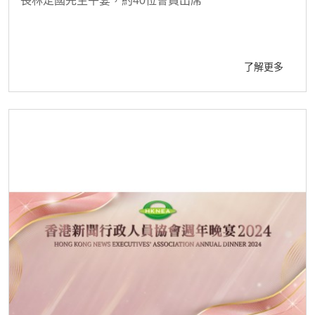
長林定國先生午宴，約40位會員出席
了解更多