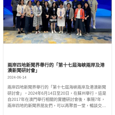
兩岸四地新聞界舉行的「第十七屆海峽兩岸及港
澳新聞研討會」
2024-06-14
兩岸四地新聞界舉行的「第十七屆海峽兩岸及港澳新聞
研討會」，2024年6月14日至20日，在蘇州舉行，這是
自2017年在澳門舉行相關的實體研討會後，事隔7年，
兩岸四地的新聞界朋友們，可以再聚首一堂，暢談交
流，大家都覺得難能可貴。