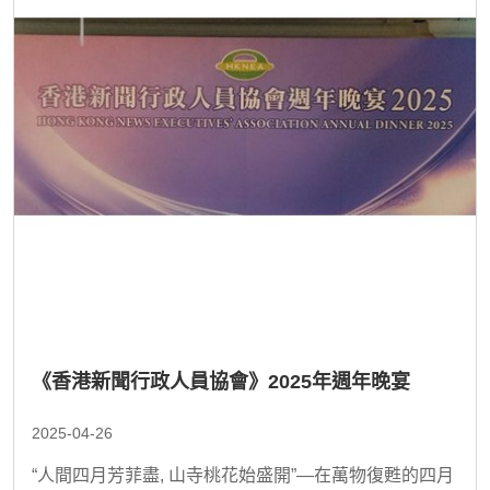
《香港新聞行政人員協會》2025年週年晚宴
2025-04-26
“人間四月芳菲盡, 山寺桃花始盛開”—在萬物復甦的四月