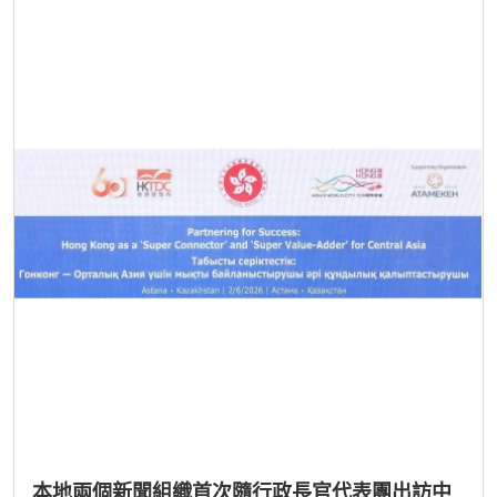
本地兩個新聞組織首次隨行政長官代表團出訪中