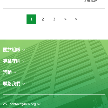
了解更多
1
2
3
>
>|
關於組織
專業守則
活動
聯絡我們
contact@nea.org.hk