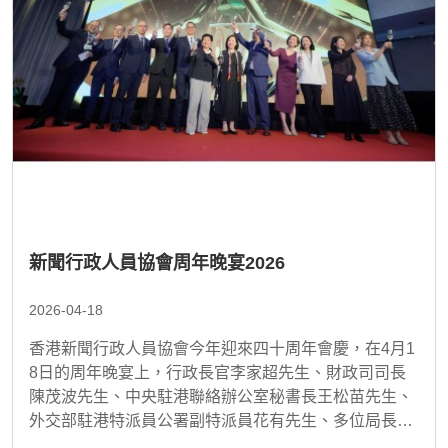
新聞行政人員協會周年晚宴2026
2026-04-18
香港新聞行政人員協會今年迎來四十周年會慶，在4月1
8日的周年晚宴上，行政長官李家超先生、財政司司長
陳茂波先生、中央駐港聯絡辦公室秘書長王松苗先生、
外交部駐港特派員公署副特派員花有先生、多位局長及
政府部門代表，以及來自台灣中國新聞學會的朋友，與