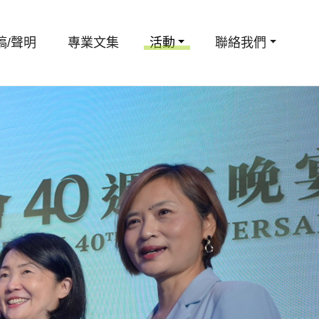
稿/聲明
專業文集
活動
聯絡我們