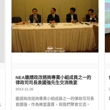
NEA邀請政改諮詢專責小組成員之一的
律政司司長袁國強先生交流晚宴
2013-11-26
，
邀請政改諮詢專責小組成員之一的律政司司長
執
袁國強，作為晚宴嘉賓，與我們聚會交流。