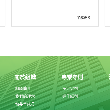
了解更多
關於組織
專業守則
組織簡介
操守守則
我們的理念
運作細則
執委會成員