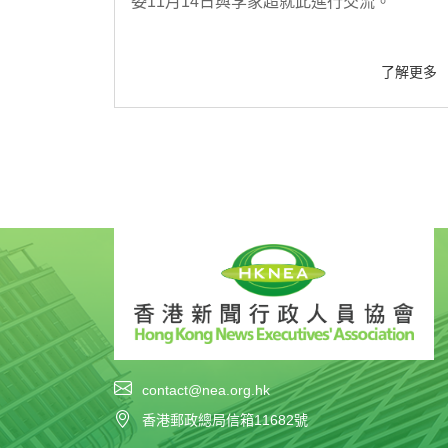
委11月14日與李家超就此進行交流。
了解更多
contact@nea.org.hk
香港郵政總局信箱11682號