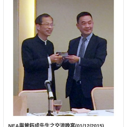
NEA與曾鈺成先生之交流晚宴(01/12/2015)