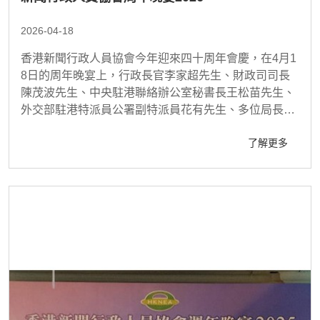
2026-04-18
香港新聞行政人員協會今年迎來四十周年會慶，在4月1
8日的周年晚宴上，行政長官李家超先生、財政司司長
陳茂波先生、中央駐港聯絡辦公室秘書長王松苗先生、
外交部駐港特派員公署副特派員花有先生、多位局長及
政府部門代表，以及來自台灣中國新聞學會的朋友，與
了解更多
本會創會主席梁天偉先生、多位前主席、資深會員、各
界友好等400多位嘉賓歡聚一堂。