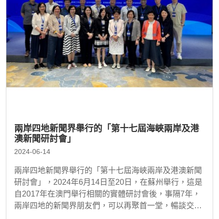
兩岸四地新聞界舉行的「第十七屆海峽兩岸及港
澳新聞研討會」
2024-06-14
兩岸四地新聞界舉行的「第十七屆海峽兩岸及港澳新聞
研討會」，2024年6月14日至20日，在蘇州舉行，這是
自2017年在澳門舉行相關的實體研討會後，事隔7年，
兩岸四地的新聞界朋友們，可以再聚首一堂，暢談交
流，大家都覺得難能可貴。