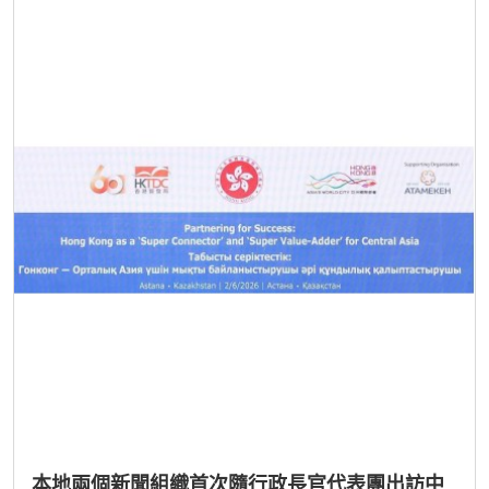
本地兩個新聞組織首次隨行政長官代表團出訪中