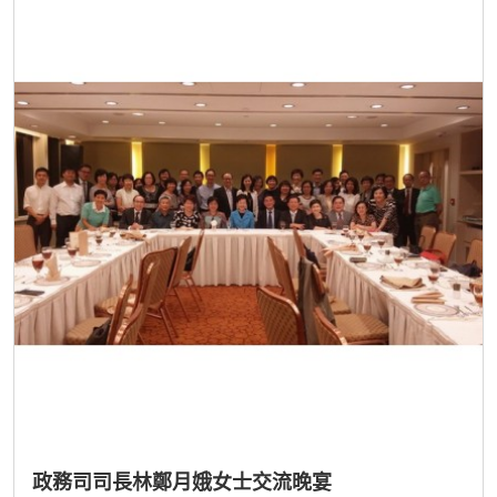
政務司司長林鄭月娥女士交流晚宴