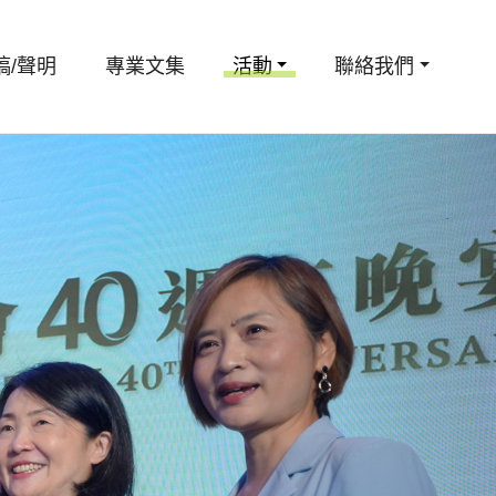
稿/聲明
專業文集
活動
聯絡我們