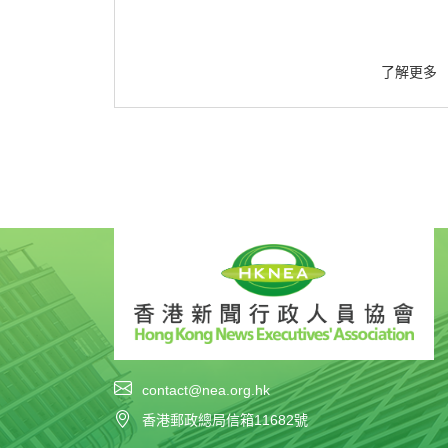
了解更多
contact@nea.org.hk
香港郵政總局信箱11682號