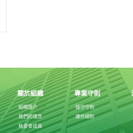
關於組織
專業守則
組織簡介
操守守則
我們的理念
運作細則
執委會成員