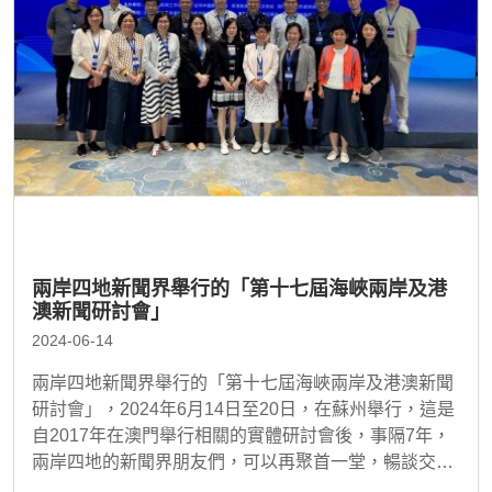
兩岸四地新聞界舉行的「第十七屆海峽兩岸及港
澳新聞研討會」
2024-06-14
兩岸四地新聞界舉行的「第十七屆海峽兩岸及港澳新聞
研討會」，2024年6月14日至20日，在蘇州舉行，這是
自2017年在澳門舉行相關的實體研討會後，事隔7年，
兩岸四地的新聞界朋友們，可以再聚首一堂，暢談交
流，大家都覺得難能可貴。