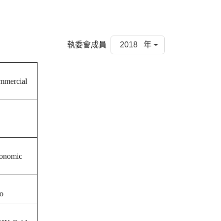
執委會成員
2018 年
ommercial
conomic
ao