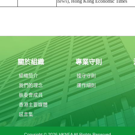
news)
, Hong Kong Economic Times
關於組織
專業守則
組織簡介
操守守則
我們的理念
運作細則
執委會成員
香港主要媒體
感言集
Copyright © 2026 HKNEA All Rights Reserved