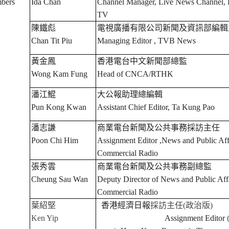
bers
Ida Chan
Channel Manager, Live News Channel,
TV
陳鐵彪
電視廣播有限公司新聞及資訊部編輯
Chan Tit Piu
Managing Editor , TVB News
黃金鳳
香港電台中文新聞部總監
Wong Kam Fung
Head of CNCA/RTHK
潘江鯤
大公報助理總編輯
Pun Kong Kwan
Assistant Chief Editor, Ta Kung Pao
潘志謙
商業電台新聞及公共事務採訪主任
Poon Chi Him
Assignment Editor ,News and Public Aff
Commercial Radio
張秀雲
商業電台新聞及公共事務副總監
Cheung Sau Wan
Deputy Director of News and Public Affa
Commercial Radio
葉紹堅
香港經濟日報
採訪主任
(
政治版
)
Ken Yip
Assignment Editor
(