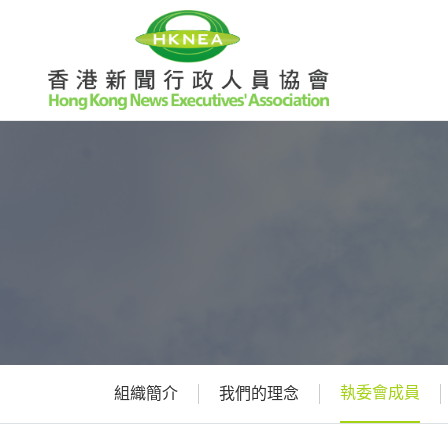
執委會成員
組織簡介
我們的理念