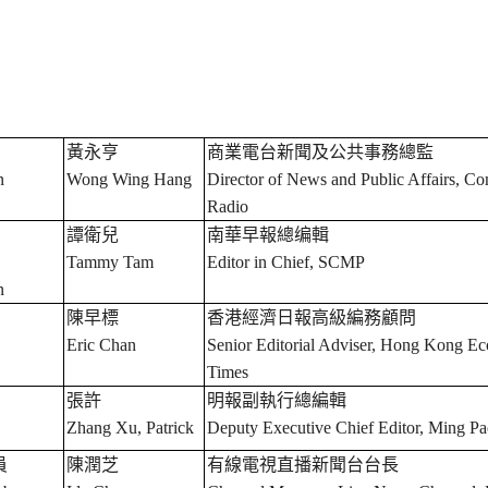
黃永亨
商業電台新聞及公共事務總監
n
Wong Wing Hang
Director of News and Public Affairs, C
Radio
譚衛兒
南華早報總编輯
Tammy Tam
Editor in Chief, SCMP
n
陳早標
香港經濟日報高級編務顧問
Eric Chan
Senior Editorial Adviser, Hong Kong E
Times
張許
明報副執行總編輯
Zhang Xu, Patrick
Deputy Executive Chief Editor, Ming P
員
陳潤芝
有線電視直播新聞台台長