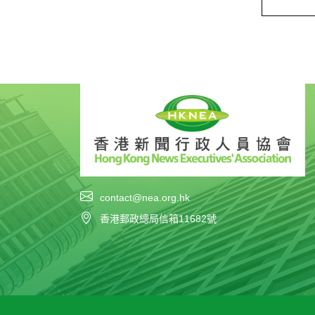
contact@nea.org.hk
香港郵政總局信箱11682號