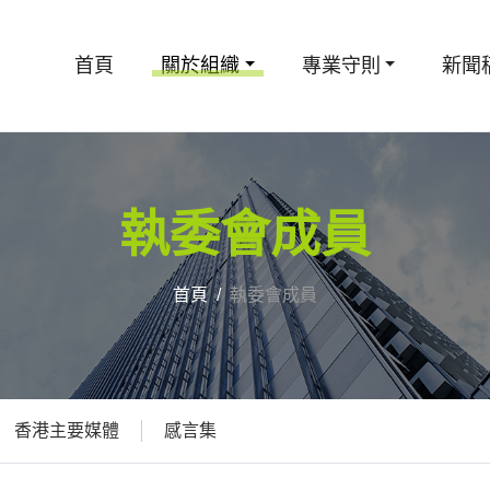
首頁
關於組織
專業守則
新聞
執委會成員
首頁
執委會成員
香港主要媒體
感言集