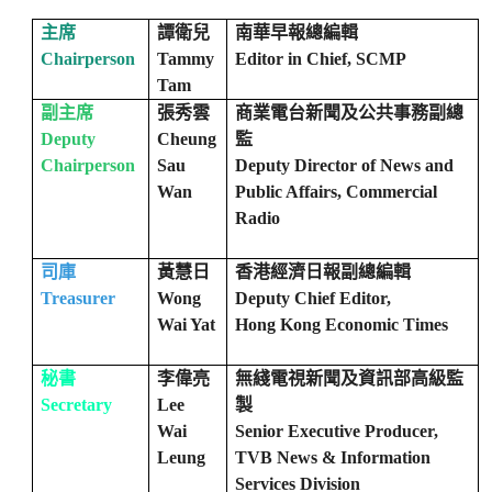
主席
譚衛兒
南華早報總編輯
Chairperson
Tammy
Editor in Chief, SCMP
Tam
副主席
張秀雲
商業電台新聞及公共事務副總
Deputy
Cheung
監
Chairperson
Sau
Deputy Director of News and
Wan
Public Affairs, Commercial
Radio
司庫
黃慧日
香港經濟日報副總編輯
Treasurer
Wong
Deputy Chief Editor,
Wai Yat
Hong Kong Economic Times
秘書
李偉亮
無綫電視新聞及資訊部高級監
Secretary
Lee
製
Wai
Senior Executive Producer,
Leung
TVB News & Information
Services Division