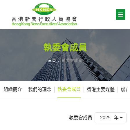
執委會成員
首頁
執委會成員
執委會成員
組織簡介
我們的理念
香港主要媒體
感言
執委會成員
2025 年