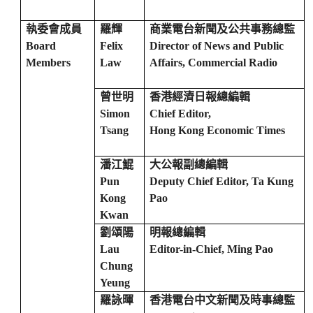
執委會成員
羅輝
商業電台新聞及公共事務總監
Board
Felix
Director of News and Public
Members
Law
Affairs, Commercial Radio
曾世明
香港經濟日報總編輯
Simon
Chief Editor,
Tsang
Hong Kong Economic Times
潘江鯤
大公報副總編輯
Pun
Deputy Chief Editor, Ta Kung
Kong
Pao
Kwan
劉頌陽
明報總編輯
Lau
Editor-in-Chief, Ming Pao
Chung
Yeung
羅詠暉
香港電台中文新聞及時事總監