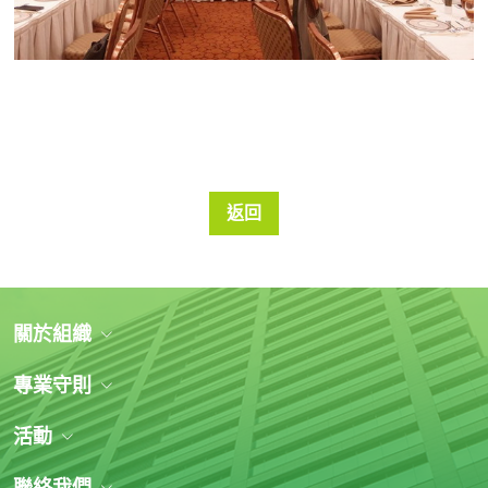
返回
關於組織
專業守則
活動