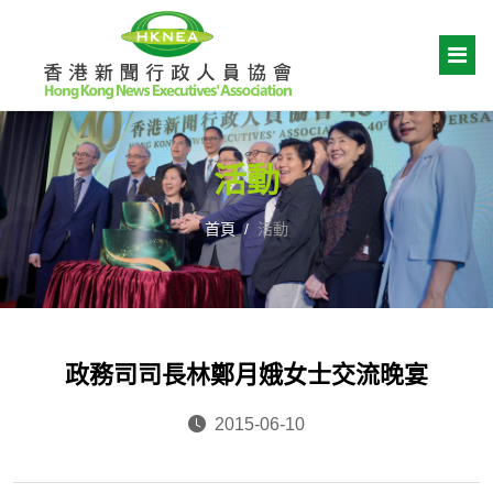
活動
首頁
活動
政務司司長林鄭月娥女士交流晚宴
2015-06-10