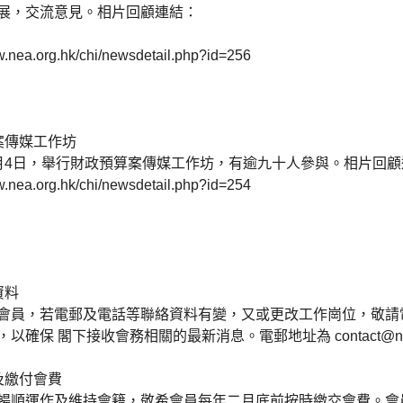
展，交流意見。相片回顧連結：
w.nea.org.hk/chi/newsdetail.php?id=256
案傳媒工作坊
月4日，舉行財政預算案傳媒工作坊，有逾九十人參與。相片回顧
w.nea.org.hk/chi/newsdetail.php?id=254
資料
會員，若電郵及電話等聯絡資料有變，又或更改工作崗位，敬請
，以確保 閣下接收會務相關的最新消息。電郵地址為
contact@n
及繳付會費
暢順運作及維持會籍，敬希會員每年二月底前按時繳交會費。會