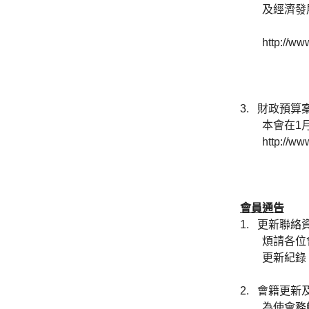
及經濟發
http://ww
3.
財政預算
本會在1
http://ww
會員通告
1.
更新聯絡
煩請各位
更新紀錄
2.
會籍更新
為使會務