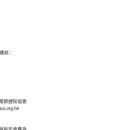
連結：
電郵通知協會
ea.org.hk
員每年會費為