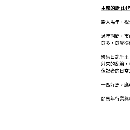
主席的話
(14
踏入馬年，祝
過年期間，市
愈多，愈覺得
駿馬日跑千里
射來的亂箭，
像記者的日常
一匹好馬，應
願馬年行業興