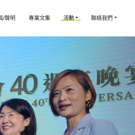
稿/聲明
專業文集
活動
聯絡我們