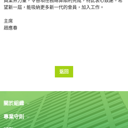
員業界力量，令各項任務總算順利完成，特此衷心致謝。希
望新一屆，能吸納更多新一代的會員，加入工作。
主席
趙應春
返回
關於組織
專業守則