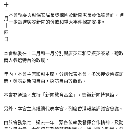
十
二
本會執委與副保安局長黎棟國及新聞處長黃偉綸會面，進
月
一步跟進突發新聞的發放和重大事件探訪安排。
十
四
日
本會執委在十二月和一月分別與唐英年和梁振英茶聚，聽取
兩人參選特首的政綱。
年內，本會主席和副主席，分別代表本會，多次接受傳媒訪
問，發表對新聞自由，採訪自由等觀點。
本會亦通過，支持「新聞教育基金」，籌辦新聞博覽館。
另外，本會主席繼續代表本會，列席香港報業評議會會議。
由於會務繁忙，過去一年，蒙各位執委發揮合作精神，及動