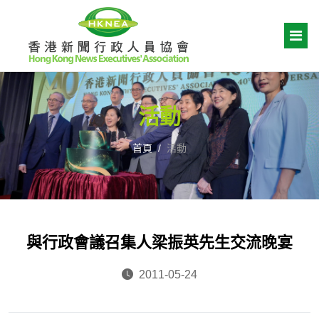
活動
首頁
活動
與行政會議召集人梁振英先生交流晚宴
2011-05-24