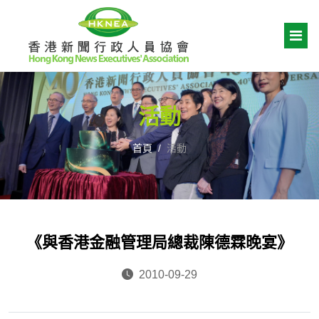
活動
首頁
活動
《與香港金融管理局總裁陳德霖晚宴》
2010-09-29