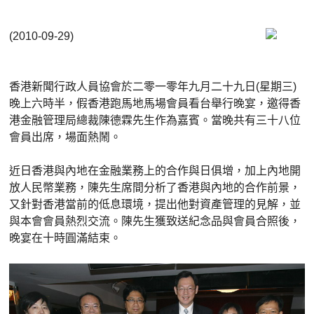
(2010-09-29)
香港新聞行政人員協會於二零一零年九月二十九日(星期三)
晚上六時半，假香港跑馬地馬場會員看台舉行晚宴，邀得香
港金融管理局總裁陳德霖先生作為嘉賓。當晚共有三十八位
會員出席，場面熱鬧。
近日香港與內地在金融業務上的合作與日俱增，加上內地開
放人民幣業務，陳先生席間分析了香港與內地的合作前景，
又針對香港當前的低息環境，提出他對資產管理的見解，並
與本會會員熱烈交流。陳先生獲致送紀念品與會員合照後，
晚宴在十時圓滿結束。