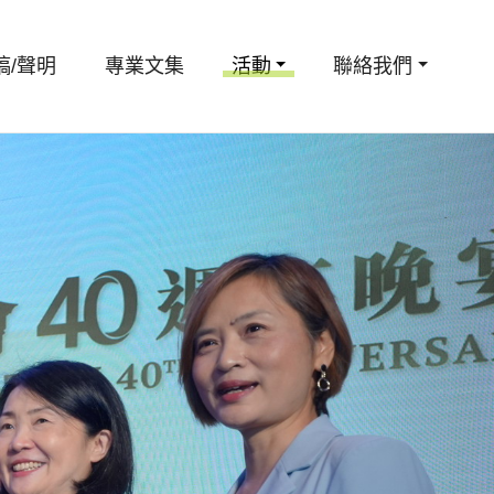
稿/聲明
專業文集
活動
聯絡我們