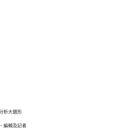
分析大選形
、編輯及記者