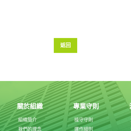
返回
關於組織
專業守則
組織簡介
操守守則
我們的理念
運作細則