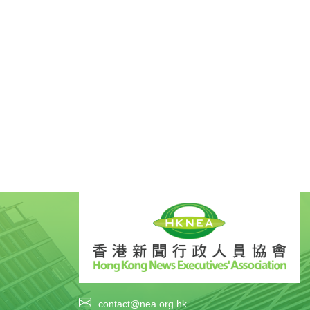
contact@nea.org.hk