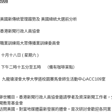
008
國新傳統管理趨勢及 美國總統大選前分析
香港新聞行政人員協會
職業訓練局大眾傳播業訓練委員會
十八日 ( 星期六 )
下午二時十五分至五時 （備有咖啡茶點）
龍塘浸會大學大學道校園賽馬會師生活動中心ACC109室
舉世觸目，香港新聞行政人員協會邀請學者及資深新聞工作者，
聞教育基金會
訪問美國，對當地媒體最新發展的體會。是次研討會歡迎各同業