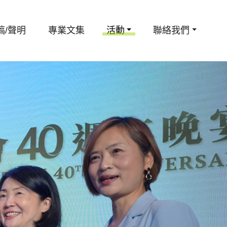
稿/聲明
專業文集
活動
聯絡我們