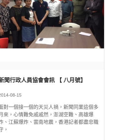
新聞行政人員協會會訊 【 八月號】
2014-08-15
面對一個接一個的天災人禍，新聞同業這個多
月來，心情難免戚戚然，澎湖空難、高雄爆
炸、江蘇爆炸、雲南地震，香港記者都盡忠職
守，