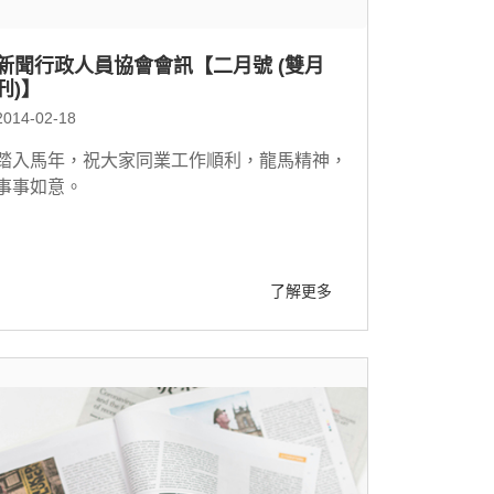
新聞行政人員協會會訊【二月號 (雙月
刊)】
2014-02-18
踏入馬年，祝大家同業工作順利，龍馬精神，
事事如意。
了解更多