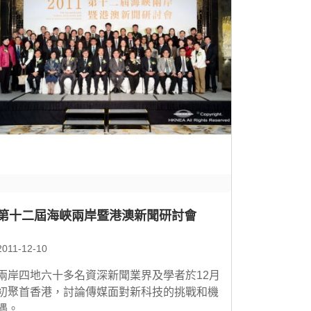
第十二屆海峽兩岸暨港澳新聞研討會
2011-12-10
兩岸四地六十多名資深新聞業界及學者於12月
初聚首香港，討論傳媒面對新科技的挑戰和機
遇。