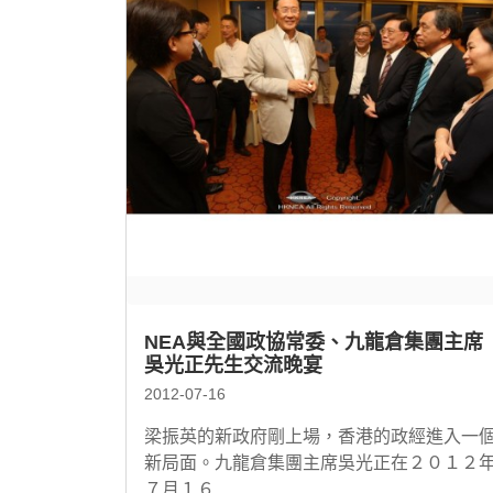
NEA與全國政協常委、九龍倉集團主席
吳光正先生交流晚宴
2012-07-16
梁振英的新政府剛上場，香港的政經進入一
新局面。九龍倉集團主席吳光正在２０１２
７月１６...