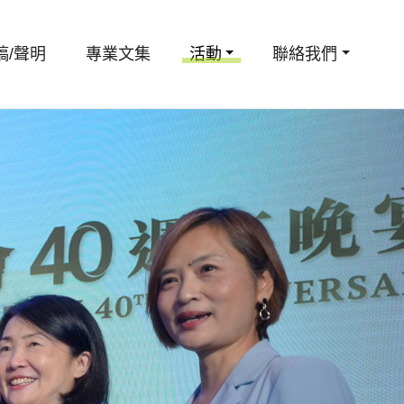
稿/聲明
專業文集
活動
聯絡我們