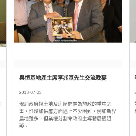
與恒基地產主席李兆基先生交流晚宴
2013-07-03
建
現屆政府視土地及房屋問題為施政的重中之
重，惟增加供應方面遇上不少困難，例如新界
農地雖多，但業權分割令政府主導發展遇阻
礙。