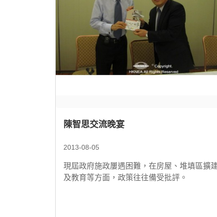
陳智思交流晚宴
2013-08-05
現屆政府施政屢遇困難，在房屋、堆填區擴
及教育等方面，政策往往備受批評。