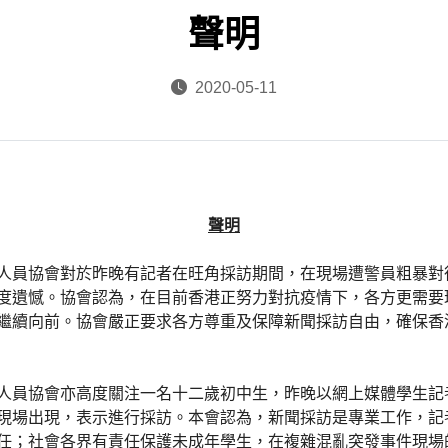
聲明
2020-05-11
聲明
人員協會對於昨晚有記者在旺角採訪期間，在現場遭警員粗暴對
度遺憾。協會認為，在目前香港正努力對抗疫情下，各方更需要
繼續向前。協會嚴正要求各方尊重及保障新聞採訪自由，確保香
人員協會亦高度關注一名十二歲初中生，昨晚以網上媒體學生記
現場出現，表示進行採訪。本會認為，新聞採訪是專業工作，記
任；社會各界有責任保護未成年學生，在複雜混亂突發事件現場