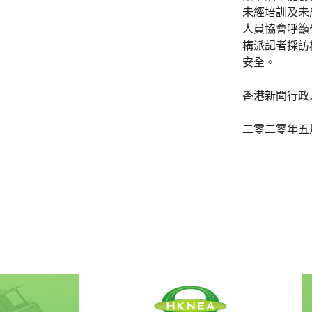
未經培訓及未
人員協會呼籲
構派記者採訪
安全。
香港新聞行政
二零二零年五