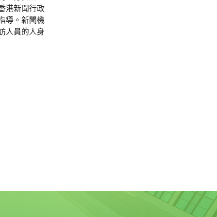
香港新聞行政
指導。新聞機
訪人員的人身