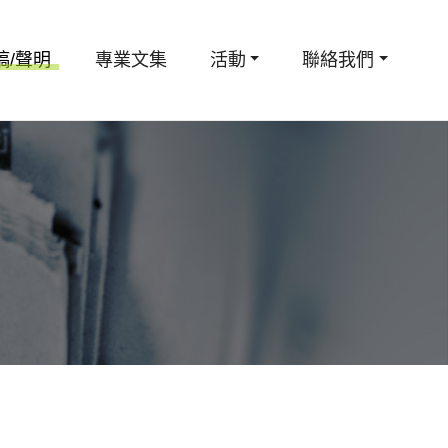
稿/聲明
專業文集
活動
聯絡我們