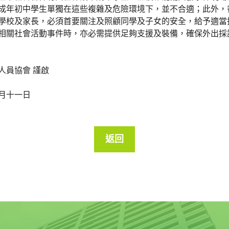
成年初中學生單獨在這些複雜及危險環境下，並不合適；此外，
學校及家長，必須首要關注及照顧同學及子女的安全，給予適當
相關社會活動事件時，亦必需提供足夠支援及裝備，確保外出採
人員協會 謹啟
月十一日
返回