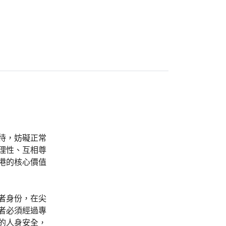
待，妨礙正常
理性、互相尊
港的核心價值
者身份，在尖
者必須經過專
的人身安全，