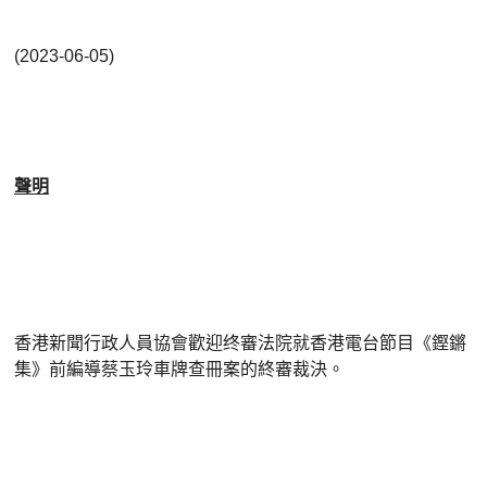
(2023-06-05)
聲明
香港新聞行政人員協會歡迎终審法院就香港電台節目《鏗鏘
集》前編導蔡玉玲車牌查冊案的終審裁決。