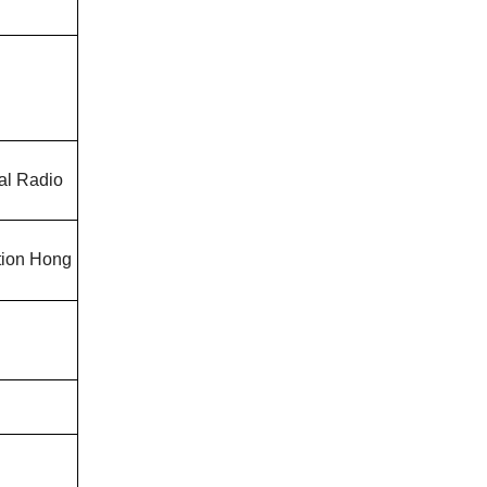
al Radio
tion Hong