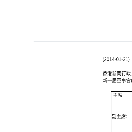
(2014-01-21)
香港新聞行政
新一屆董事會
主席
副主席
: