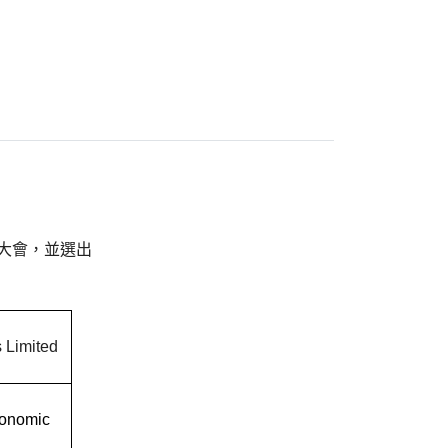
大會，並選出
 Limited
conomic