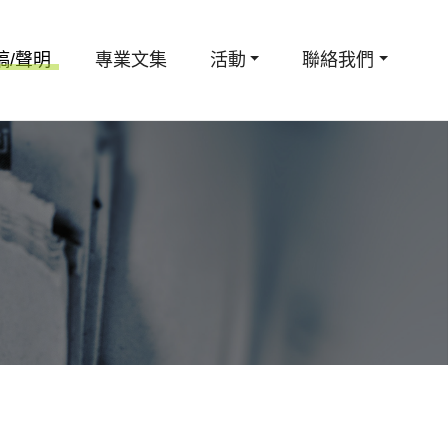
稿/聲明
專業文集
活動
聯絡我們