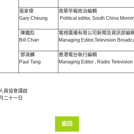
張家偉
南華早報政治編輯
Gary Cheung
Political editor, South China Morni
陳鐵彪
電視廣播有限公司新聞及資訊部編
Bill Chan
Managing Editor,Television Broadc
鄧清麟
香港電台執行編輯
Paul Tang
Managing Editor , Radio Televisio
人員協會謹啟
月二十一日
返回