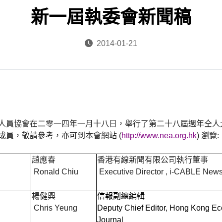
新一屆執委會新聞稿
2014-01-21
人員協會在二零一四年一月十八日，舉行了第二十八屆週年仝人
成員，敬請參考，亦可到本會網站
(
http://www.nea.org.hk
) 瀏覽
:
趙應春
香港有線新聞有限公司執行董事
Ronald Chiu
Executive Director , i-CABLE News
楊健興
信報副總編輯
Chris Yeung
Deputy Chief Editor, Hong Kong E
Journal