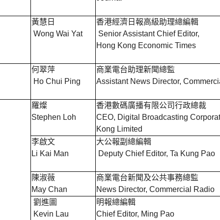
黃慧日
香港經濟日報高級助理總編輯
Wong Wai Yat
Senior Assistant Chief Editor,
Hong Kong Economic Times
何翠萍
商業電台助理新聞總監
Ho Chui Ping
Assistant News Director, Commerci
羅燦
香港數碼廣播有限公司行政總裁
Stephen Loh
CEO, Digital Broadcasting Corpora
Kong Limited
李啟文
大公報副總編輯
Li Kai Man
Deputy Chief Editor, Ta Kung Pao
陳淑薇
商業電台新聞及公共事務總監
May Chan
News Director, Commercial Radio
劉進圖
明報總編輯
Kevin Lau
Chief Editor, Ming Pao