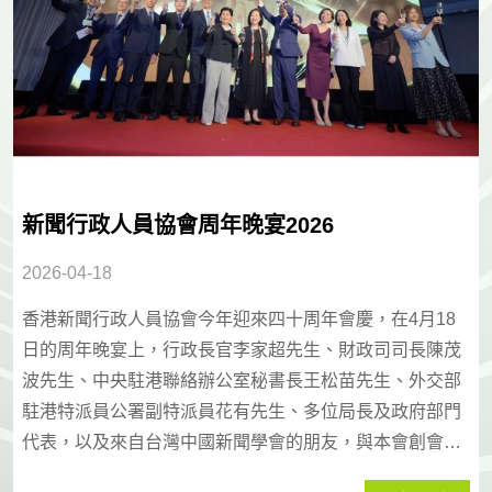
新聞行政人員協會周年晚宴2026
2026-04-18
香港新聞行政人員協會今年迎來四十周年會慶，在4月18
日的周年晚宴上，行政長官李家超先生、財政司司長陳茂
波先生、中央駐港聯絡辦公室秘書長王松苗先生、外交部
駐港特派員公署副特派員花有先生、多位局長及政府部門
代表，以及來自台灣中國新聞學會的朋友，與本會創會主
席梁天偉先生、多位前主席、資深會員、各界友好等400