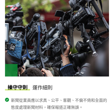
操守守則
運作細則
新聞從業員應以求真、公平、客觀、不偏不倚和全面的
態度處理新聞材料，確保報道正確無誤。