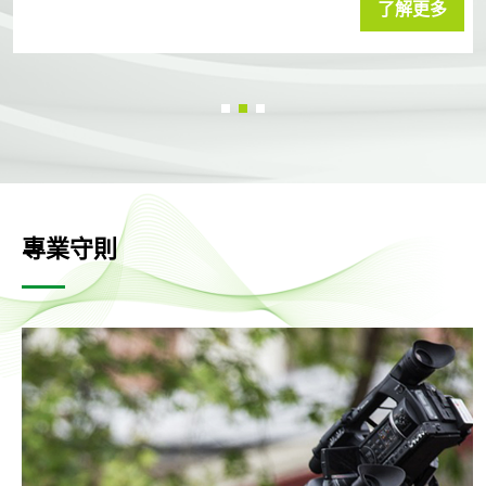
了解更多
多位嘉賓歡聚一堂。
專業守則