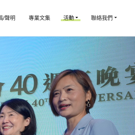
稿/聲明
專業文集
活動
聯絡我們