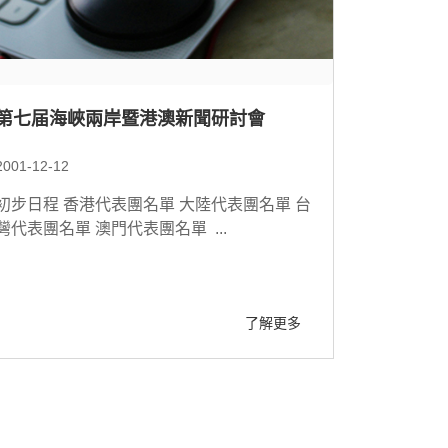
第七届海峽兩岸暨港澳新聞研討會
2001-12-12
初步日程 香港代表團名單 大陸代表團名單 台
灣代表團名單 澳門代表團名單 ...
了解更多