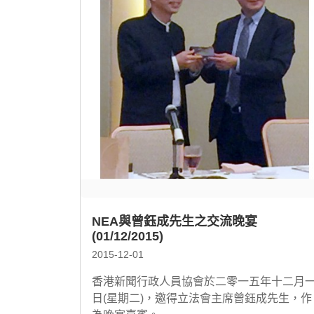
NEA與曾鈺成先生之交流晚宴
(01/12/2015)
2015-12-01
香港新聞行政人員協會於二零一五年十二月
日(星期二)，邀得立法會主席曾鈺成先生，作