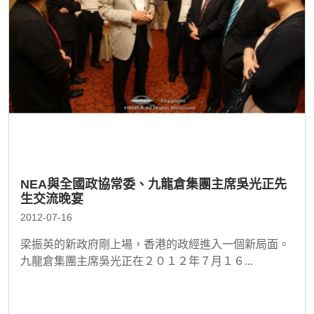
NEA與全國政協常委、九龍倉集團主席吳光正先
生交流晚宴
2012-07-16
梁振英的新政府剛上場，香港的政經進入一個新局面。
九龍倉集團主席吳光正在２０１２年７月１６...