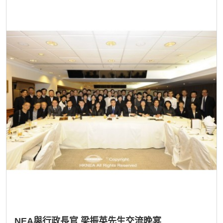
NEA與行政長官 梁振英先生交流晚宴