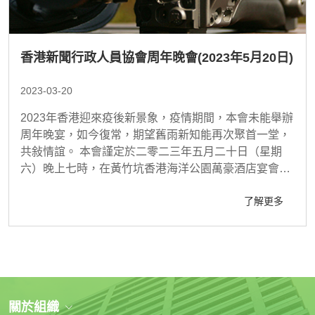
香港新聞行政人員協會周年晚會(2023年5月20日)
2023-03-20
2023年香港迎來疫後新景象，疫情期間，本會未能舉辦
周年晚宴，如今復常，期望舊雨新知能再次聚首一堂，
共敍情誼。 本會謹定於二零二三年五月二十日（星期
六）晚上七時，在黃竹坑香港海洋公園萬豪酒店宴會廳
1號及2號舉行周年晚會，歡迎各位踴躍參加，大家可在
了解更多
輕鬆氣氛下暢聚聯歡
關於組織