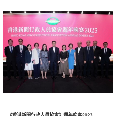
《香港新聞行政人員協會》週年晚宴2023