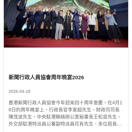
新聞行政人員協會周年晚宴2026
2026-04-18
香港新聞行政人員協會今年迎來四十周年會慶，在4月1
8日的周年晚宴上，行政長官李家超先生、財政司司長
陳茂波先生、中央駐港聯絡辦公室秘書長王松苗先生、
外交部駐港特派員公署副特派員花有先生、多位局長及
政府部門代表，以及來自台灣中國新聞學會的朋友，與