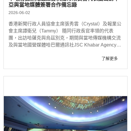
亞與當地媒體簽署合作備忘錄
2026-06-02
香港新聞行政人員協會主席張秀雲（Crystal）及報業公
會主席譚衛兒（Tammy） 隨同行政長官率領的代表
團，出訪哈薩克與烏茲別克，期間與當地傳媒機構交流
及與當地國營媒體哈巴爾通訊社JSC Khabar Agency簽
署合作備忘錄..
了解更多