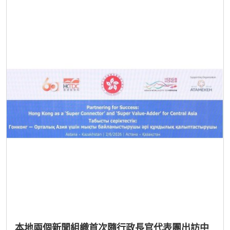
本地兩個新聞組織首次隨行政長官代表團出訪中