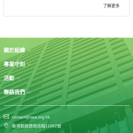
了解更多
本會創會主席梁天偉先生、多位前主席、資深會員、各
界友好等400多位嘉賓歡聚一堂。
關於組織
專業守則
活動
聯絡我們
contact@nea.org.hk
香港郵政總局信箱11682號