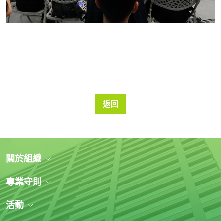
返回
關於組織
專業守則
活動