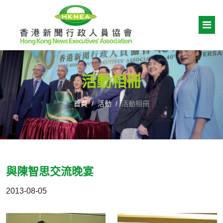
活動相冊
首頁
活動
活動相冊
與陳智思交流晚宴
2013-08-05